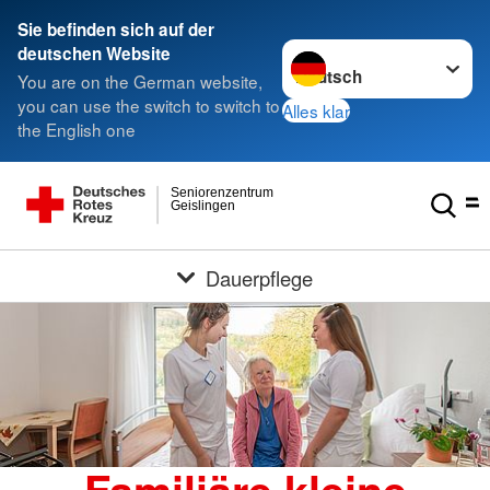
Sie befinden sich auf der
Sprache wechseln zu
deutschen Website
You are on the German website,
you can use the switch to switch to
Alles klar
the English one
Seniorenzentrum
Geislingen
Dauerpflege